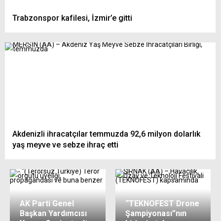
Trabzonspor kafilesi, İzmir’e gitti
Akdenizli ihracatçılar temmuzda 92,6 milyon dolarlık
yaş meyve ve sebze ihraç etti
AK Parti Genel
“TEKNOFEST Drone
Başkan Yardımcısı
Şampiyonası”nın