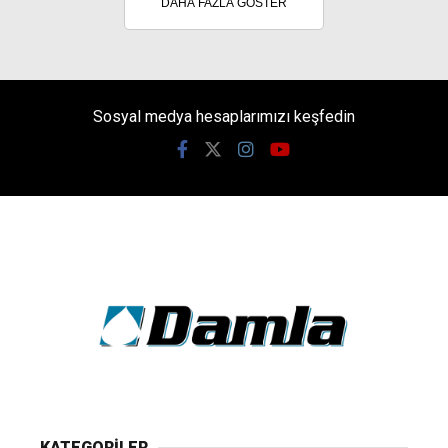
DAHA FAZLA GÖSTER
Sosyal medya hesaplarımızı keşfedin
KATEGORİLER