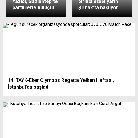
Yazıcı, Gaziantep’te
birinci etabı yarın
partililerle buluştu:
Şırnak’ta başlıyor
14. TAYK-Eker Olympos Regatta Yelken Haftası,
İstanbul’da başladı