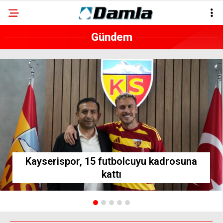
Gündem
Kayserispor, 15 futbolcuyu kadrosuna
kattı