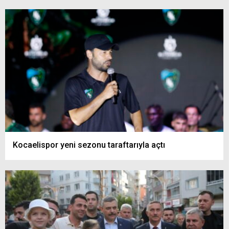
Kocaelispor yeni sezonu taraftarıyla açtı