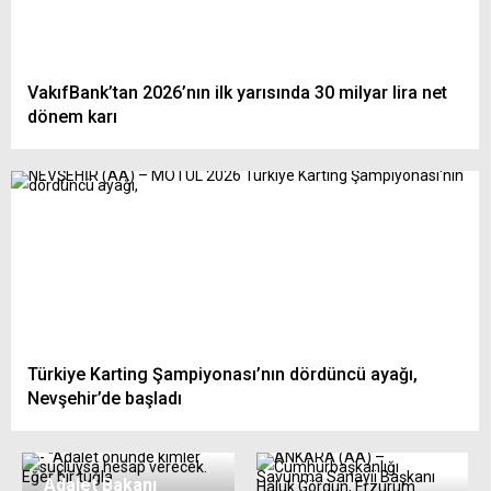
VakıfBank’tan 2026’nın ilk yarısında 30 milyar lira net
dönem karı
Türkiye Karting Şampiyonası’nın dördüncü ayağı,
Nevşehir’de başladı
Adalet Bakanı