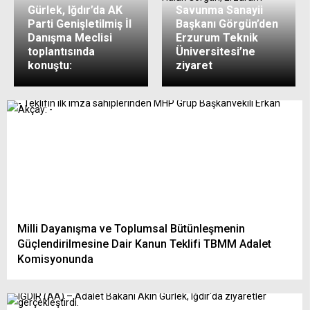
Gürlek, Iğdır’da AK
Savunma Sanayii
Parti Genişletilmiş İl
Başkanı Görgün’den
Danışma Meclisi
Erzurum Teknik
toplantısında
Üniversitesi’ne
konuştu:
ziyaret
Milli Dayanışma ve Toplumsal Bütünleşmenin
Güçlendirilmesine Dair Kanun Teklifi TBMM Adalet
Komisyonunda