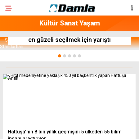
Kültür Sanat Yaşam
“Bozkırın Aslanı” Kangal köpekleri, ırkının
en güzeli seçilmek için yarıştı
Hattuşa’nın 8 bin yıllık geçmişini 5 ülkeden 55 bilim
insanı araştırıyor