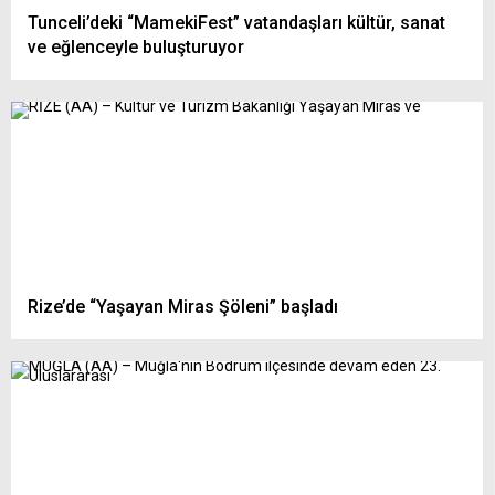
Tunceli’deki “MamekiFest” vatandaşları kültür, sanat
ve eğlenceyle buluşturuyor
Rize’de “Yaşayan Miras Şöleni” başladı