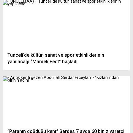
Tunceli’de kültür, sanat ve spor etkinliklerinin
yapılacağı “MamekiFest” başladı
“Paranın doğduğu kent” Sardes 7 ayda 60 bin ziyaretçi