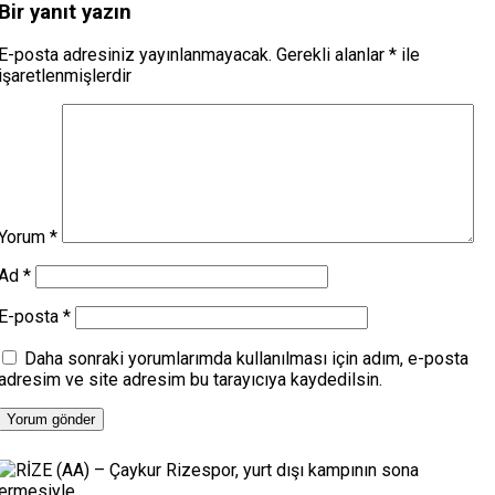
Bir yanıt yazın
E-posta adresiniz yayınlanmayacak.
Gerekli alanlar
*
ile
işaretlenmişlerdir
Yorum
*
Ad
*
E-posta
*
Daha sonraki yorumlarımda kullanılması için adım, e-posta
adresim ve site adresim bu tarayıcıya kaydedilsin.